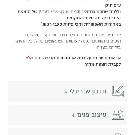
ע"פ חוק
וללוות אתכם בתהליך
(המתיש, כן, אני יודעת!
)
של הוצאת
היתר בניה מהרשות המקומית
במהירות האפשרית והכי פחות כאבי ראש:)
יחד נגיש את המסמכים הרלוונטים בשיתוף פעולה עם
היעוצים השונים ונפנה לאנשים המתאימים עד לקבל ההיתר
בידיים בעז"ה!
אז אם חשבתם על בניה או הרחבת הדירה-
פנו אליי
לקבלת הצעת מחיר
:
תכנון אדריכלי ↓
עיצוב פנים ↓