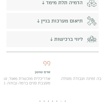
הדמיה תלת מימד ↓
תיאום מערכות בניין ↓
ליווי ברכישות ↓
אדם שושן
לה.
אדריכלית מוכשרת מאוד, עבודה מדוייקת ומוקפדת.
מעצבת פנים ברמה גבוהה. מחירם ממש נוחים.
7
6
5
4
3
2
1