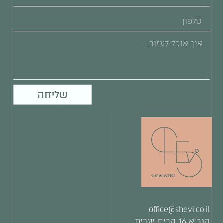
שליחה
office@shevi.co.il
הגר”א 16 קרית יערים