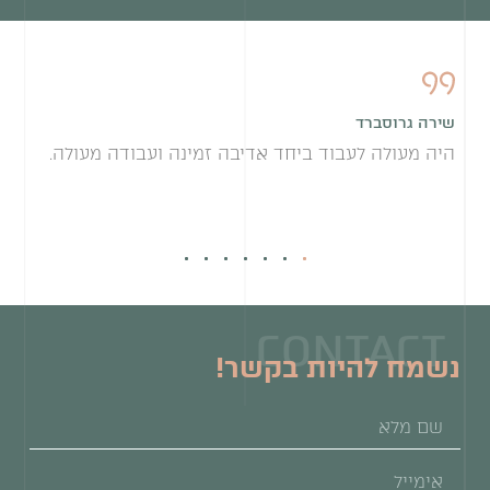
שירה גרוסברד
א
היה מעולה לעבוד ביחד אדיבה זמינה ועבודה מעולה.
א
מ
7
6
5
4
3
2
1
CONTACT
נשמח להיות בקשר!