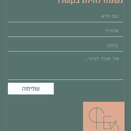
נשמח להיות בקשר!
שליחה