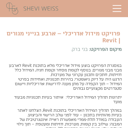
פרויקט מידול אדריכלי – ארבע בנייני מגורים
| Revit
מיקום הפרויקט:
בני ברק.
במסגרת הפרויקט בוצע מידול אדריכלי מלא בתוכנת Revit לארבע
מבני מבני מגורים, בנוסף לקומת מסחר וקומת חניה, המידול כלל
חזיתות, חתכים ותכנון עקרוני של מערכות.
הדגש היה על דיוק גיאומטרי, בהירות תכנונית, ואחידות בפרטי
המידול – תוך הקפדה על מתן מענה לדרישות אדריכליות ויישום
סטנדרטים מקצועיים גבוהים
יתרונות תהליך המידול האדריכלי: איתור בעיות תכנוניות מבעוד
מועד
במהלך תהליך המידול האדריכלי בתוכנת Revit, הצלחנו לאתר
בעיות מהותיות בתכנון – עוד לפני שלב הרישוי והביצוע.
העבודה במודל תלת-ממדי מאפשרת ראייה אינטגרטיבית של
המבנה: שילוב בין קומות, מערכות, חזיתות ומעטפת – תוך גילוי