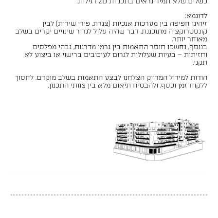
כשלים שלא תמיד נראים בתכניות 2D רגילות.
לדוגמא:
זיהינו חפיפה בין מערכות אנכיות (צנרת, פירי שירות) לבין
קונסטרוקציה מתוכננת, דבר שהיה עלול לגרור שינויים יקרים בשלב
מאוחר יותר.
בנוסף, נחשפו חוסר התאמות בין גרמי מדרגות, גבהי מפלסים
וחזיתות – בעיות שעלולות לגרום לעיכובים ברישוי או ביצוע לא
תקני.
הודות למידול המדויק הצלחנו לבצע התאמות בשלב מוקדם, לחסוך
ללקוח זמן וכסף, ולהבטיח תיאום מלא בין צוותי התכנון.